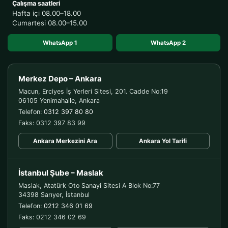
Çalışma saatleri
Hafta içi 08.00–18.00
Cumartesi 08.00–15.00
WhatsApp 1
WhatsApp 2
Merkez Depo – Ankara
Macun, Erciyes İş Yerleri Sitesi, 201. Cadde No:19
06105 Yenimahalle, Ankara
Telefon:
0312 397 80 80
Faks: 0312 397 83 99
Ankara Merkezini Ara
Ankara Yol Tarifi
İstanbul Şube – Maslak
Maslak, Atatürk Oto Sanayi Sitesi A Blok No:77
34398 Sarıyer, İstanbul
Telefon:
0212 346 01 69
Faks: 0212 346 02 69