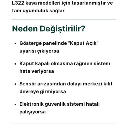
L322 kasa modelleri için tasarlanmıştır ve
tam uyumluluk sağlar.
Neden Değiştirilir?
Gösterge panelinde “Kaput Açık”
uyarısı çıkıyorsa
Kaput kapalı olmasına rağmen sistem
hata veriyorsa
Sensör arızasından dolayı merkezi kilit
devreye girmiyorsa
Elektronik güvenlik sistemi hatalı
çalışıyorsa