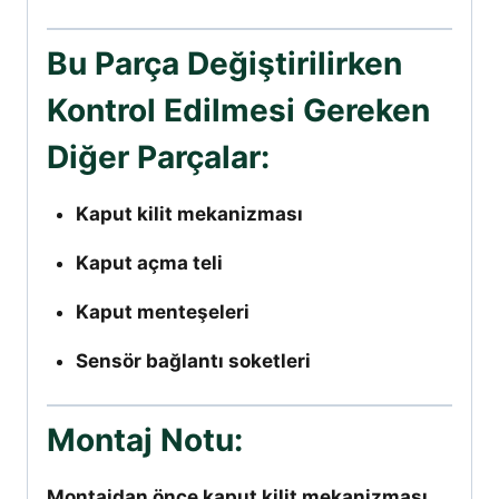
Bu Parça Değiştirilirken
Kontrol Edilmesi Gereken
Diğer Parçalar:
Kaput kilit mekanizması
Kaput açma teli
Kaput menteşeleri
Sensör bağlantı soketleri
Montaj Notu:
Montajdan önce kaput kilit mekanizması