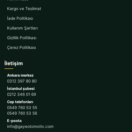
Kargo ve Teslimat
İade Politikası
Kullanım Şartları
Gizlilik Politikası
Çerez Politikası
İletişim
Ankara merkez
0312 397 80 80
İstanbul şubesi
0212 346 01 69
Cep telefonları
0549 760 53 55
0549 760 53 56
E-posta
info@gayeotomotiv.com