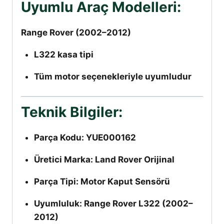
Uyumlu Araç Modelleri:
Range Rover (2002–2012)
L322 kasa tipi
Tüm motor seçenekleriyle uyumludur
Teknik Bilgiler:
Parça Kodu: YUE000162
Üretici Marka: Land Rover Orijinal
Parça Tipi: Motor Kaput Sensörü
Uyumluluk: Range Rover L322 (2002–
2012)