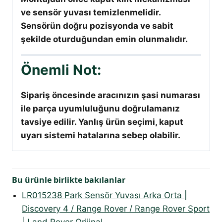
ve sensör yuvası temizlenmelidir.
Sensörün doğru pozisyonda ve sabit
şekilde oturduğundan emin olunmalıdır.
Önemli Not:
Sipariş öncesinde aracınızın şasi numarası
ile parça uyumluluğunu doğrulamanız
tavsiye edilir. Yanlış ürün seçimi, kaput
uyarı sistemi hatalarına sebep olabilir.
Bu ürünle birlikte bakılanlar
LR015238 Park Sensör Yuvası Arka Orta |
Discovery 4 / Range Rover / Range Rover Sport