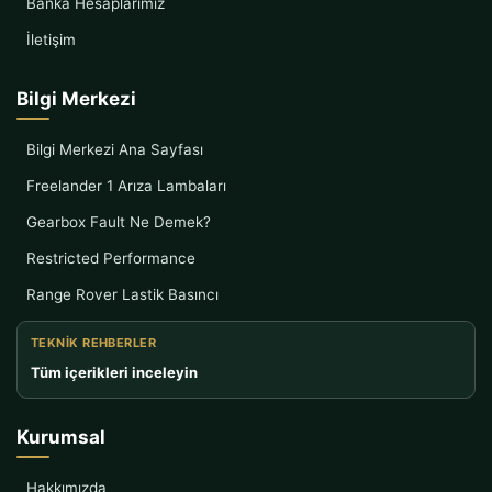
Banka Hesaplarımız
İletişim
Bilgi Merkezi
Bilgi Merkezi Ana Sayfası
Freelander 1 Arıza Lambaları
Gearbox Fault Ne Demek?
Restricted Performance
Range Rover Lastik Basıncı
TEKNIK REHBERLER
Tüm içerikleri inceleyin
Kurumsal
Hakkımızda