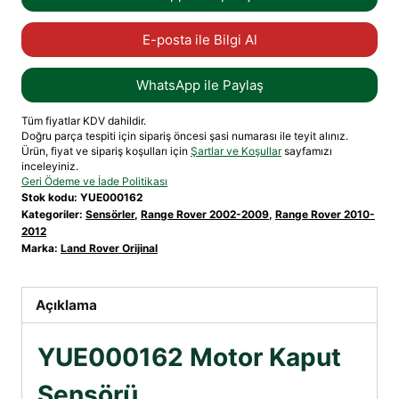
E-posta ile Bilgi Al
WhatsApp ile Paylaş
Tüm fiyatlar KDV dahildir.
Doğru parça tespiti için sipariş öncesi şasi numarası ile teyit alınız.
Ürün, fiyat ve sipariş koşulları için
Şartlar ve Koşullar
sayfamızı
inceleyiniz.
Geri Ödeme ve İade Politikası
Stok kodu:
YUE000162
Kategoriler:
Sensörler
,
Range Rover 2002-2009
,
Range Rover 2010-
2012
Marka:
Land Rover Orijinal
Açıklama
YUE000162 Motor Kaput
Sensörü