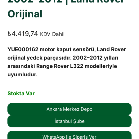
Orijinal
₺
4.419,74
KDV Dahil
YUE000162 motor kaput sensörü, Land Rover
orijinal yedek parçasıdır. 2002–2012 yılları
arasındaki Range Rover L322 modelleriyle
uyumludur.
Stokta Var
Ankara Merkez Depo
İstanbul Şube
WhatsApp ile Sipariş Ver