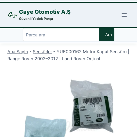
Skip
Gaye Otomotiv A.Ş
to
Güvenli Yedek Parça
content
Ara
Ana Sayfa
-
Sensörler
-
YUE000162 Motor Kaput Sensörü |
Range Rover 2002–2012 | Land Rover Orijinal