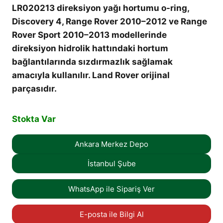
LR020213 direksiyon yağı hortumu o-ring,
Discovery 4, Range Rover 2010–2012 ve Range
Rover Sport 2010–2013 modellerinde
direksiyon hidrolik hattındaki hortum
bağlantılarında sızdırmazlık sağlamak
amacıyla kullanılır. Land Rover orijinal
parçasıdır.
Stokta Var
Ankara Merkez Depo
İstanbul Şube
WhatsApp ile Sipariş Ver
E-posta ile Bilgi Al