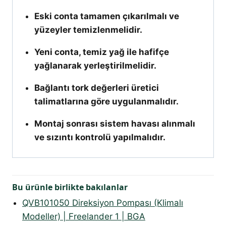
Eski conta tamamen çıkarılmalı ve
yüzeyler temizlenmelidir.
Yeni conta, temiz yağ ile hafifçe
yağlanarak yerleştirilmelidir.
Bağlantı tork değerleri üretici
talimatlarına göre uygulanmalıdır.
Montaj sonrası sistem havası alınmalı
ve sızıntı kontrolü yapılmalıdır.
Bu ürünle birlikte bakılanlar
QVB101050 Direksiyon Pompası (Klimalı
Modeller) | Freelander 1 | BGA