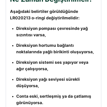
Aşağıdaki belirtiler görüldüğünde
LR020213 o-ringi değiştirilmelidir:
Direksiyon pompası çevresinde yağ
sızıntısı varsa,
Direksiyon hortumu bağlantı
noktalarında yağlı birikinti oluşuyorsa,
Direksiyon sistemi ses yapıyor veya
ağır çalışıyorsa,
Direksiyon yağı seviyesi sürekli
düşüyorsa,
Conta eski, sertleşmiş ya da çatlamış
görünüyorsa.