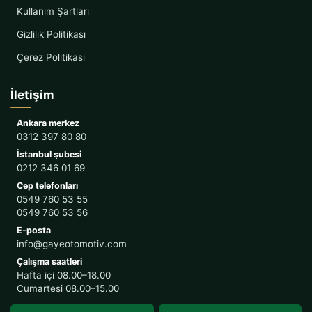
Kullanım Şartları
Gizlilik Politikası
Çerez Politikası
İletişim
Ankara merkez
0312 397 80 80
İstanbul şubesi
0212 346 01 69
Cep telefonları
0549 760 53 55
0549 760 53 56
E-posta
info@gayeotomotiv.com
Çalışma saatleri
Hafta içi 08.00–18.00
Cumartesi 08.00–15.00