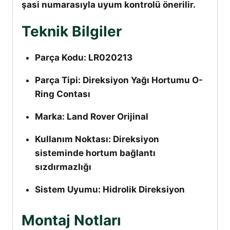
şasi numarasıyla uyum kontrolü önerilir.
Teknik Bilgiler
Parça Kodu: LR020213
Parça Tipi: Direksiyon Yağı Hortumu O-
Ring Contası
Marka: Land Rover Orijinal
Kullanım Noktası: Direksiyon
sisteminde hortum bağlantı
sızdırmazlığı
Sistem Uyumu: Hidrolik Direksiyon
Montaj Notları