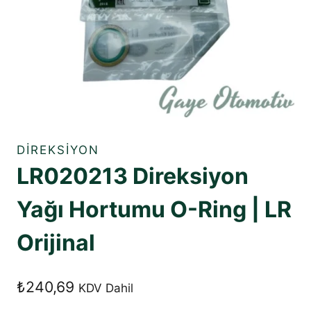
DIREKSIYON
LR020213 Direksiyon
Yağı Hortumu O-Ring | LR
Orijinal
₺
240,69
KDV Dahil