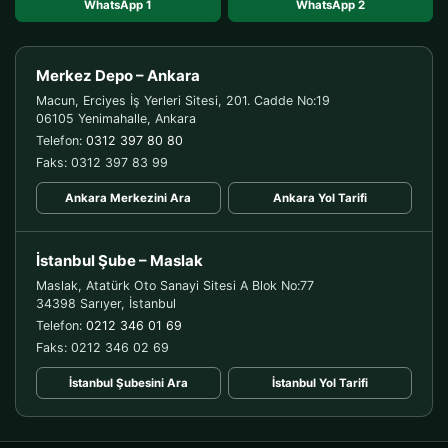
WhatsApp 1
WhatsApp 2
Merkez Depo – Ankara
Macun, Erciyes İş Yerleri Sitesi, 201. Cadde No:19
06105 Yenimahalle, Ankara
Telefon:
0312 397 80 80
Faks: 0312 397 83 99
Ankara Merkezini Ara
Ankara Yol Tarifi
İstanbul Şube – Maslak
Maslak, Atatürk Oto Sanayi Sitesi A Blok No:77
34398 Sarıyer, İstanbul
Telefon:
0212 346 01 69
Faks: 0212 346 02 69
İstanbul Şubesini Ara
İstanbul Yol Tarifi